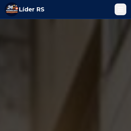
Líder RS