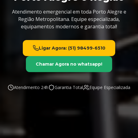
Atendimento emergencial em toda Porto Alegre e
Região Metropolitana. Equipe especializada,
equipamentos modernos e garantia total!
Ligar Agora: (51) 98499-6510
​Chamar Agora no whatsapp!
Atendimento 24h
Garantia Total
Equipe Especializada