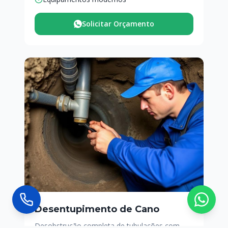
Solicitar Orçamento
Desentupimento de Cano
Desobstrução completa de tubulações com